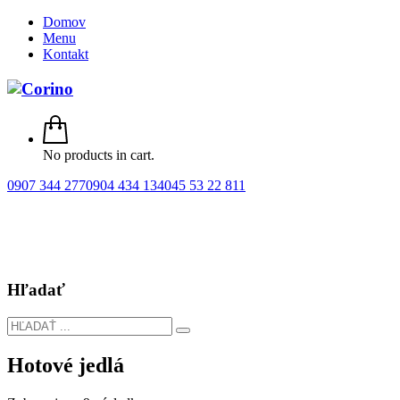
Domov
Menu
Kontakt
No products in cart.
0907 344 277
0904 434 134
045 53 22 811
Hľadať
Hotové jedlá