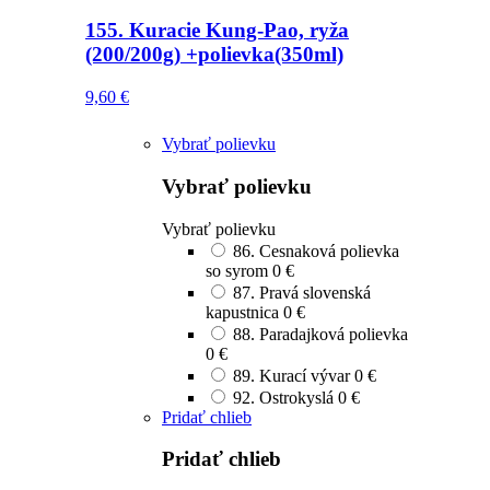
155. Kuracie Kung-Pao, ryža
(200/200g) +polievka(350ml)
9,60
€
Vybrať polievku
Vybrať polievku
Vybrať polievku
86. Cesnaková polievka
so syrom
0 €
87. Pravá slovenská
kapustnica
0 €
88. Paradajková polievka
0 €
89. Kurací vývar
0 €
92. Ostrokyslá
0 €
Pridať chlieb
Pridať chlieb