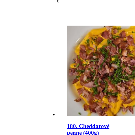
€
180. Cheddarové
penne (400g)