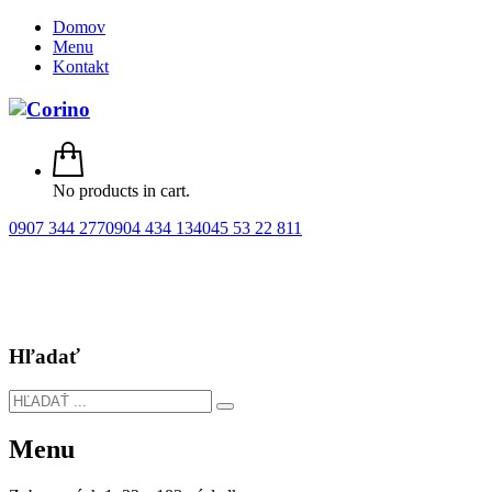
Domov
Menu
Kontakt
No products in cart.
0907 344 277
0904 434 134
045 53 22 811
Hľadať
Menu