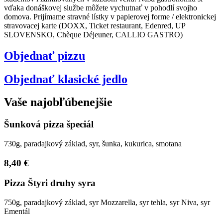
vďaka donáškovej službe môžete vychutnať v pohodlí svojho
domova. Prijímame stravné lístky v papierovej forme / elektronickej
stravovacej karte (DOXX, Ticket restaurant, Edenred, UP
SLOVENSKO, Chèque Déjeuner, CALLIO GASTRO)
Objednať pizzu
Objednať klasické jedlo
Vaše najobľúbenejšie
Šunková pizza špeciál
730g, paradajkový základ, syr, šunka, kukurica, smotana
8,40 €
Pizza Štyri druhy syra
750g, paradajkový základ, syr Mozzarella, syr tehla, syr Niva, syr
Ementál