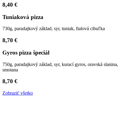
8,40 €
Tuniaková pizza
730g, paradajkový základ, syr, tuniak, fialová cibuľka
8,70 €
Gyros pizza špeciál
750g, paradajkový základ, syr, kurací gyros, oravská slanina,
smotana
8,70 €
Zobraziť všetko