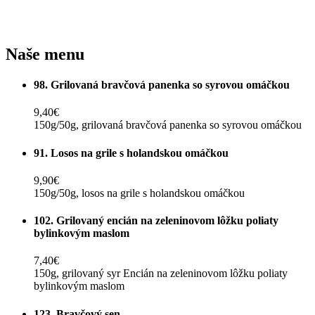
Naše menu
98. Grilovaná bravčová panenka so syrovou omáčkou
9,40€
150g/50g, grilovaná bravčová panenka so syrovou omáčkou
91. Losos na grile s holandskou omáčkou
9,90€
150g/50g, losos na grile s holandskou omáčkou
102. Grilovaný encián na zeleninovom lôžku poliaty
bylinkovým maslom
7,40€
150g, grilovaný syr Encián na zeleninovom lôžku poliaty
bylinkovým maslom
123. Bravčový sen